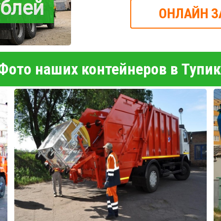
ублей
ОНЛАЙН З
Фото наших контейнеров в Тупи