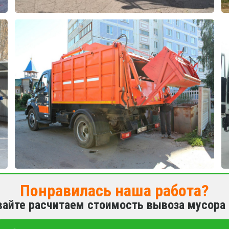
Понравилась наша работа?
вайте расчитаем стоимость вывоза мусора 