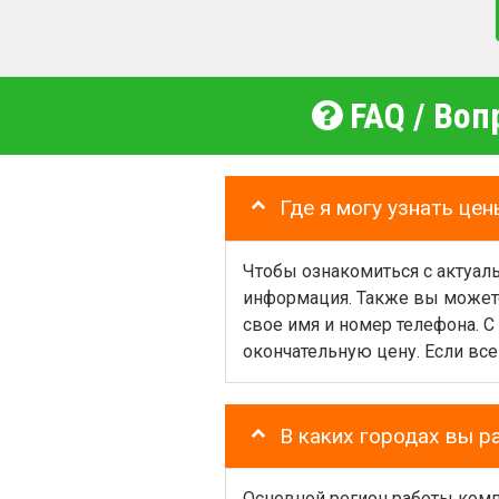
FAQ / Воп
Где я могу узнать цен
Чтобы ознакомиться с актуаль
информация. Также вы можете
свое имя и номер телефона. С
окончательную цену. Если все
В каких городах вы р
Основной регион работы комп