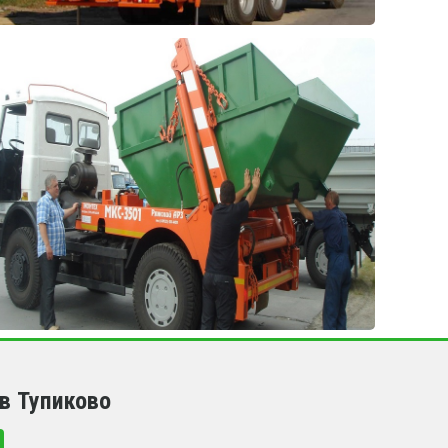
в Тупиково