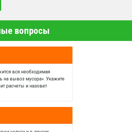
емые вопросы
жится вся необходимая
ь на вывоз мусора». Укажите
ит расчеты и назовет
ои услуги и в других