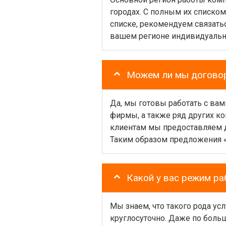
городах. С полным их списко
списке, рекомендуем связать
вашем регионе индивидуальн
Можем ли мы договор
Да, мы готовы работать с вам
фирмы, а также ряд других ко
клиентам мы предоставляем 
Таким образом предложения «
Какой у вас режим р
Мы знаем, что такого рода ус
круглосуточно. Даже по больш