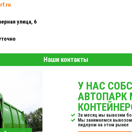
rf.ru
верная улица, 6
уточно
Наши контакты
У НАС СОБ
АВТОПАРК
КОНТЕЙНЕР
За месяц мы вывозим бол
Мы занимаемся вывозом 
лидером на этом рынке