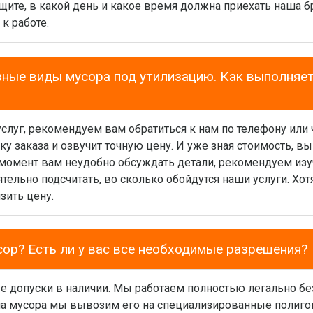
щите, в какой день и какое время должна приехать наша бр
к работе.
зные виды мусора под утилизацию. Как выполняе
услуг, рекомендуем вам обратиться к нам по телефону или 
 заказа и озвучит точную цену. И уже зная стоимость, вы
 момент вам неудобно обсуждать детали, рекомендуем изу
тельно подсчитать, во сколько обойдутся наши услуги. Хо
зить цену.
ор? Есть ли у вас все необходимые разрешения?
 допуски в наличии. Мы работаем полностью легально бе
ипа мусора мы вывозим его на специализированные полиго