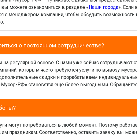
м вы можете ознакомиться в разделе «
Наши города
». Если
ся с менеджером компании, чтобы обсудить возможность 
о.
иться о постоянном сотрудничестве?
и на регулярной основе. С нами уже сейчас сотрудничают
мпаний, которым часто требуются услуги по вывозу мусора
дополнительные скидки и прорабатываем индивидуальные 
Мусор-РФ» становятся еще более выгодными. Обращайтесь
аботы?
луги могут потребоваться в любой момент. Поэтому работ
им праздникам. Соответственно, оставить заявку вы может