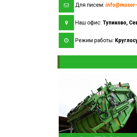
info@musor-
Для писем:
Тупиково, Се
Наш офис:
Круглос
Режим работы: