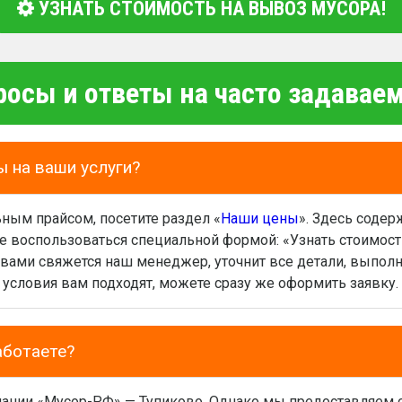
УЗНАТЬ СТОИМОСТЬ НА ВЫВОЗ МУСОРА!
росы и ответы на часто задава
ы на ваши услуги?
ным прайсом, посетите раздел «
Наши цены
». Здесь содер
 воспользоваться специальной формой: «Узнать стоимост
 вами свяжется наш менеджер, уточнит все детали, выполн
 условия вам подходят, можете сразу же оформить заявку.
аботаете?
ании «Мусор-РФ» — Тупиково. Однако мы предоставляем св