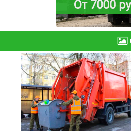
От 7000 р