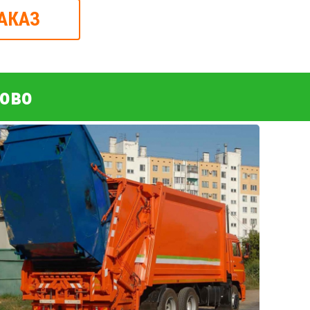
АКАЗ
ково