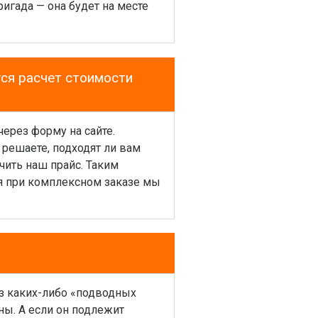
игада — она будет на месте
тся расчет стоимости
через форму на сайте.
 решаете, подходят ли вам
чить наш прайс. Таким
тя при комплексном заказе мы
з каких-либо «подводных
ны. А если он подлежит