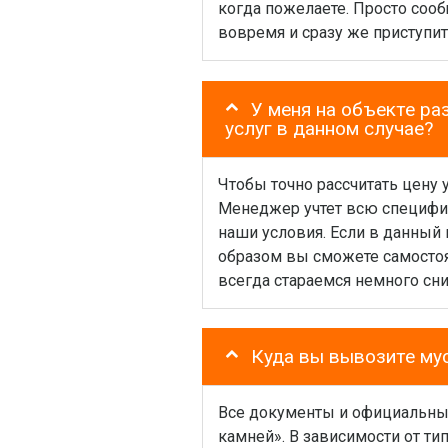
когда пожелаете. Просто сооб
вовремя и сразу же приступит 
У меня на объекте ра
услуг в данном случае?
Чтобы точно рассчитать цену 
Менеджер учтет всю специфику
наши условия. Если в данный
образом вы сможете самостоя
всегда стараемся немного сни
Куда вы вывозите мус
Все документы и официальные
камней». В зависимости от т