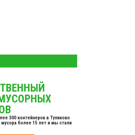
СТВЕННЫЙ
 МУСОРНЫХ
ОВ
ее 300 контейнеров в Тупиково
мусора более 15 лет и мы стали